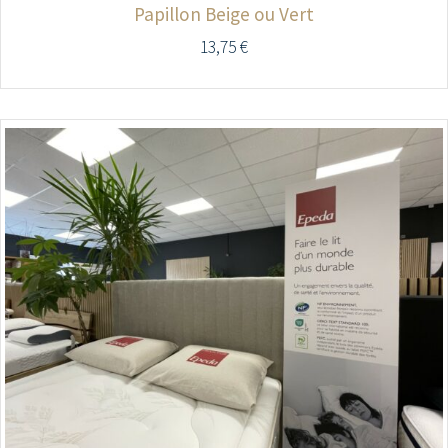
Papillon Beige ou Vert
13,75
€