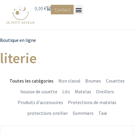
0,00
€
Contact
Boutique en ligne
literie
Toutes les catégories
Non classé
Brumes
Couettes
housse de couette
Lits
Matelas
Oreillers
Produits d'accessoires
Protections de matelas
protections oreiller
Sommiers
Taie