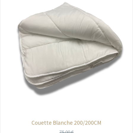
Couette Blanche 200/200CM
75,00
€