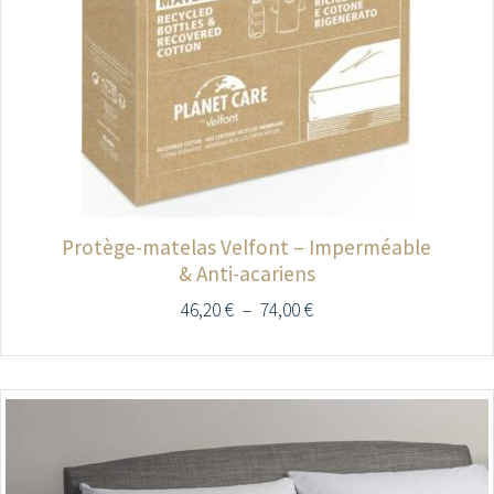
Protège-matelas Velfont – Imperméable
& Anti-acariens
46,20
€
–
74,00
€