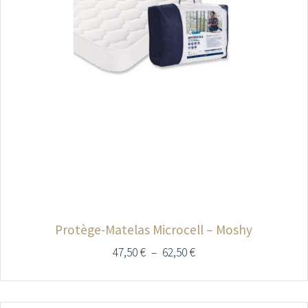
Protège-Matelas Microcell – Moshy
47,50
€
–
62,50
€