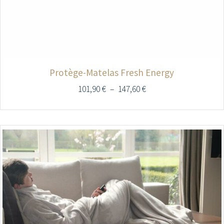
Protège-Matelas Fresh Energy
101,90
€
–
147,60
€