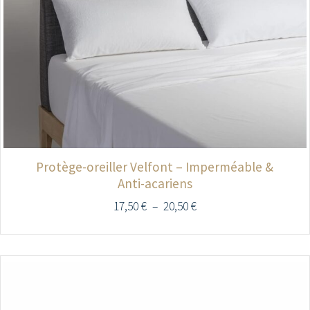
Protège-oreiller Velfont – Imperméable &
Anti-acariens
17,50
€
–
20,50
€