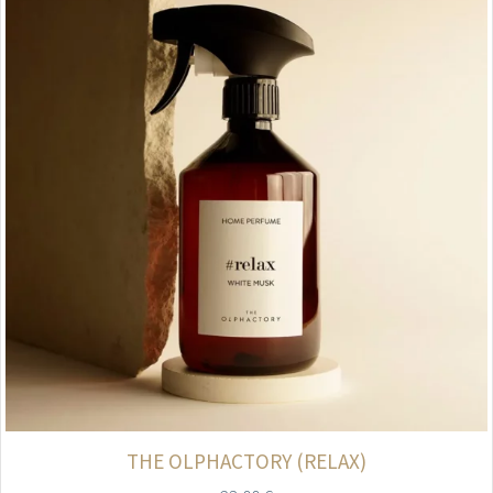
THE OLPHACTORY (RELAX)