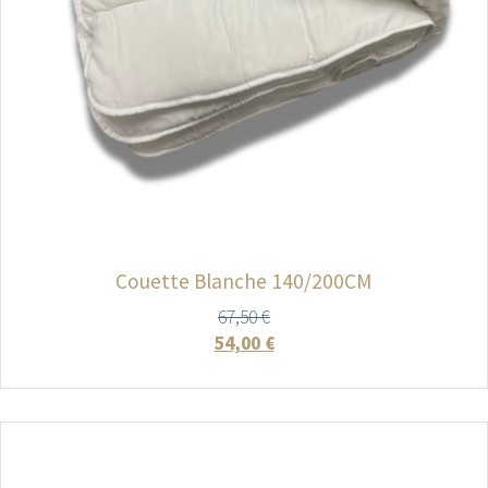
Couette Blanche 140/200CM
67,50
€
54,00
€