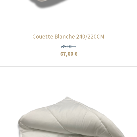
Couette Blanche 240/220CM
85,00
€
67,00
€