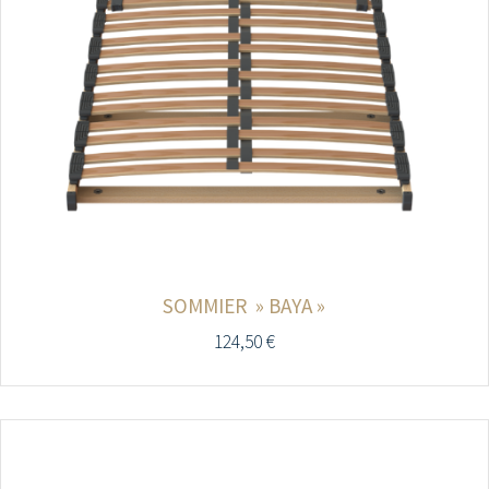
SOMMIER » BAYA »
124,50
€