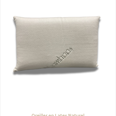
Oreiller en Latex Naturel