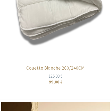
Couette Blanche 260/240CM
125,00
€
99,00
€