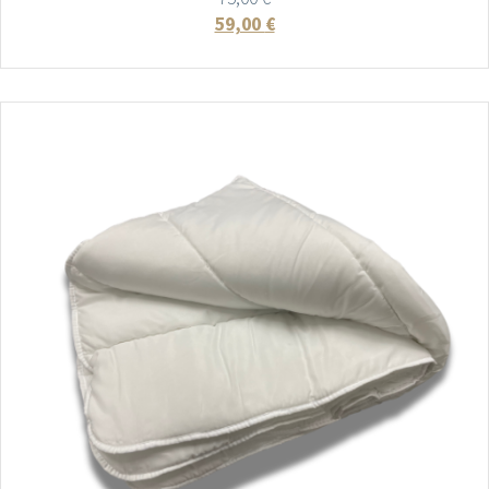
59,00
€