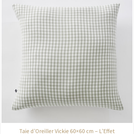
Taie d’Oreiller Vickie 60×60 cm – L’Effet