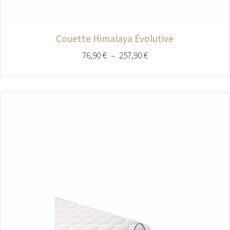
Couette Himalaya Évolutive
76,90
€
–
257,90
€