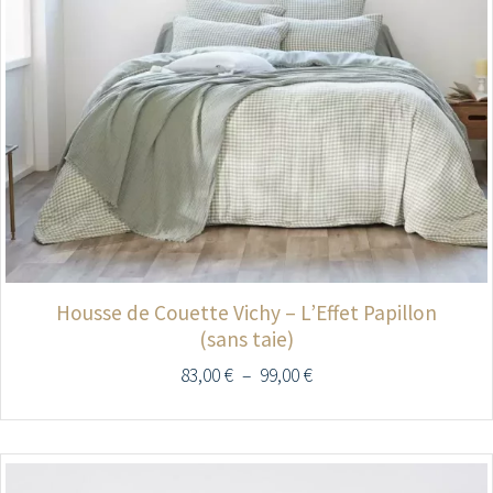
Housse de Couette Vichy – L’Effet Papillon
(sans taie)
83,00
€
–
99,00
€