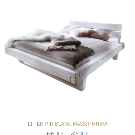
LIT EN PIN BLANC MASSIF UNIKA
699,00
€
–
849,00
€