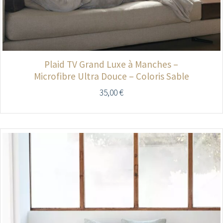
Plaid TV Grand Luxe à Manches –
Microfibre Ultra Douce – Coloris Sable
35,00
€