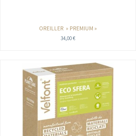
OREILLER » PREMIUM »
34,00
€