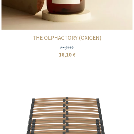
THE OLPHACTORY (OXIGEN)
23,00
€
16,10
€