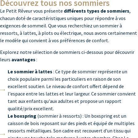
Découvrez tous nos sommiers
Le Petit Rêveur vous présente
différents types de sommiers
,
chacun doté de caractéristiques uniques pour répondre à vos
exigences de sommeil. Que vous recherchiez un sommier à
ressorts, à lattes, à plots ou électrique, nous avons certainement
le modèle qui convient à vos préférences de confort.
Explorez notre sélection de sommiers ci-dessous pour découvrir
leurs
avantages
:
Le sommier à lattes
: Ce type de sommier représente un
choix populaire parmi les particuliers en raison de son
excellent soutien. Le niveau de confort offert dépend de
l'espace entre les lattes et leur largeur. Ce sommier convient
tant aux enfants qu'aux adultes et propose un rapport
qualité/prix excellent.
Le boxspring
(sommier à ressorts) : Un boxspring est un
caisson de bois reposant sur des pieds et équipé de multiples
ressorts métalliques. Son cadre est recouvert d'un tissu qui
ajoute une touche très moderne à votre chambre. Chez Le