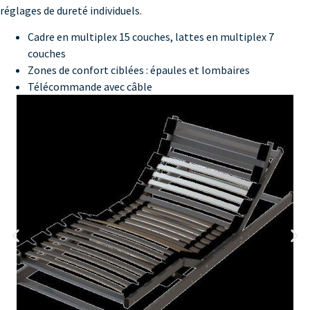
réglages de dureté individuels.
Cadre en multiplex 15 couches, lattes en multiplex 7
couches
Zones de confort ciblées : épaules et lombaires
Télécommande avec câble