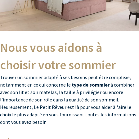
Nous vous aidons à
choisir votre sommier
Trouver un sommier adapté à ses besoins peut être complexe,
notamment en ce qui concerne le
type de sommier
à combiner
avec son lit et son matelas, la taille à privilégier ou encore
l’importance de son rôle dans la qualité de son sommeil.
Heureusement, Le Petit Rêveur est là pour vous aider à faire le
choix le plus adapté en vous fournissant toutes les informations
dont vous avez besoin.