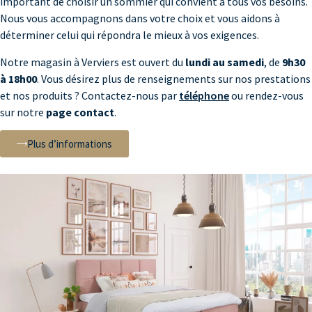
important de choisir un sommier qui convient à tous vos besoins.
Nous vous accompagnons dans votre choix et vous aidons à
déterminer celui qui répondra le mieux à vos exigences.
Notre magasin à Verviers est ouvert du
lundi au samedi
, de
9h30
à 18h00
. Vous désirez plus de renseignements sur nos prestations
et nos produits ? Contactez-nous par
téléphone
ou rendez-vous
sur notre
page contact
.
Plus d’informations