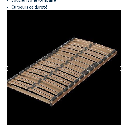
Soutien zone lombaire
Curseurs de dureté