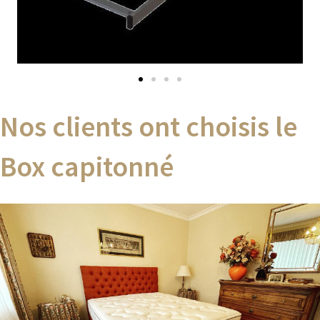
Nos clients ont choisis le
Box capitonné