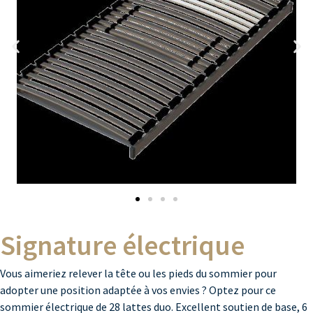
Signature électrique
Vous aimeriez relever la tête ou les pieds du sommier pour
adopter une position adaptée à vos envies ? Optez pour ce
sommier électrique de 28 lattes duo. Excellent soutien de base, 6