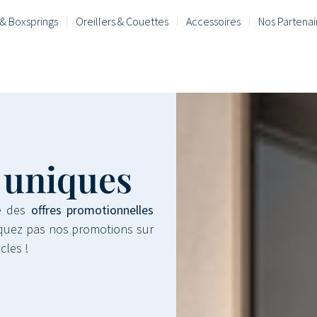
& Boxsprings
Oreillers & Couettes
Accessoires
Nos Partenai
 uniques
se des
offres promotionnelles
nquez pas nos promotions sur
icles !