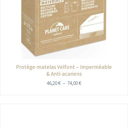
Protège-matelas Velfont – Imperméable
& Anti-acariens
46,20
€
–
74,00
€