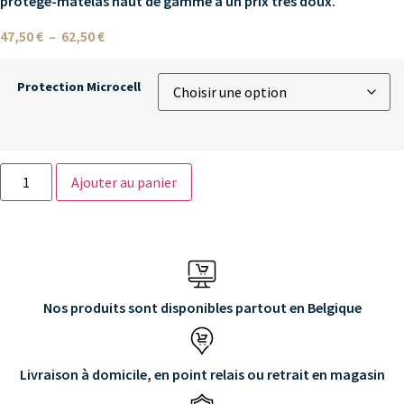
protège-matelas haut de gamme à un prix très doux.
47,50
€
–
62,50
€
Protection Microcell
Ajouter au panier
Nos produits sont disponibles partout en Belgique
Livraison à domicile, en point relais ou retrait en magasin