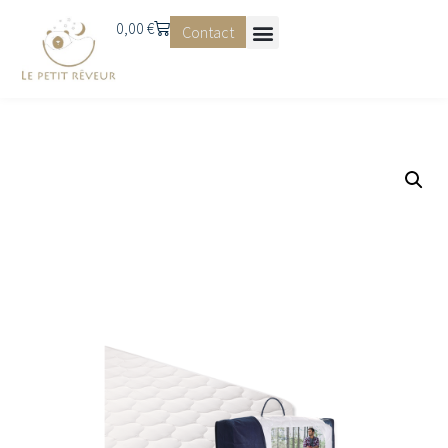
0,00
€
Contact