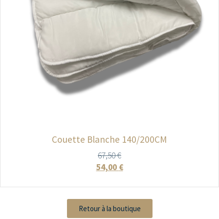
Couette Blanche 140/200CM
67,50
€
54,00
€
Retour à la boutique