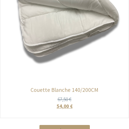
Couette Blanche 140/200CM
67,50
€
54,00
€