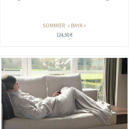
SOMMIER » BAYA »
124,50
€