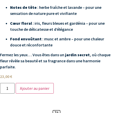
Notes de tête
: herbe fraîche et lavande – pour une
sensation de nature pure et vivifiante
Cœur floral
: iris, fleurs bleues et gardénia – pour une
touche de délicatesse et d’élégance
Fond envoûtant
: musc et ambre – pour une chaleur
douce et réconfortante
Fermez les yeux… Vous êtes dans un
jardin secret
, où chaque
fleur révèle sa beauté et sa fragrance dans une harmonie
parfaite.
23,00
€
Ajouter au panier