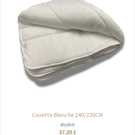
Couette Blanche 240/220CM
85,00
€
67,00
€