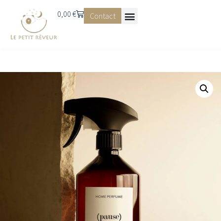
0,00
€
Contact