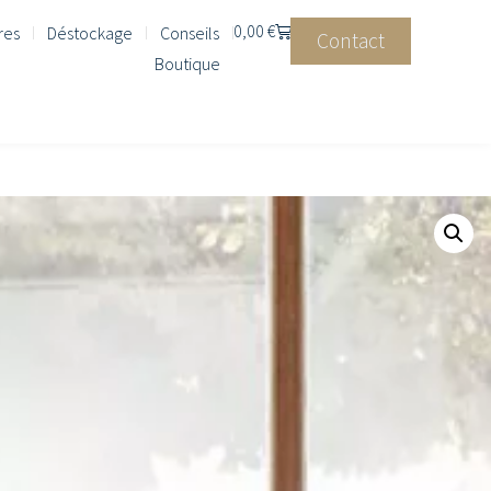
0,00
€
res
Déstockage
Conseils
Contact
Boutique