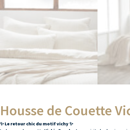
Housse de Couette Vich
✨
Le retour chic du motif vichy
✨