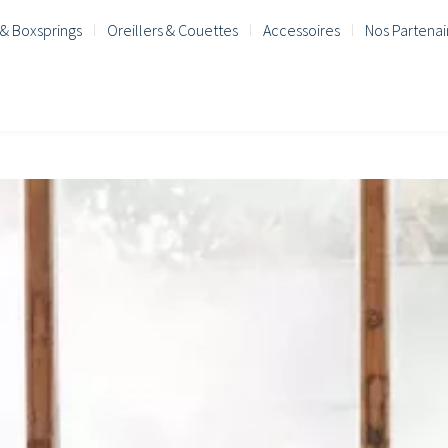
& Boxsprings
Oreillers & Couettes
Accessoires
Nos Partenai