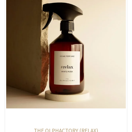
THE OLPHACTORY (RELAX)