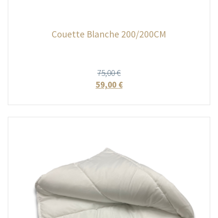
Couette Blanche 200/200CM
75,00
€
59,00
€