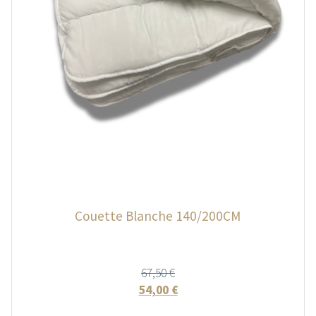
Couette Blanche 140/200CM
67,50
€
54,00
€