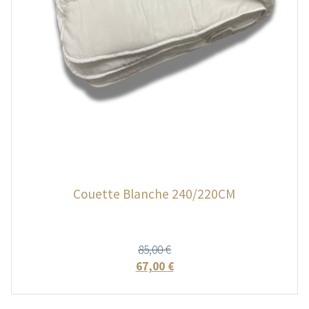
Couette Blanche 240/220CM
85,00
€
67,00
€