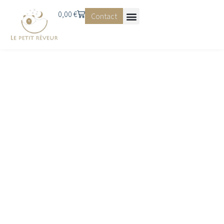
0,00
€
Contact