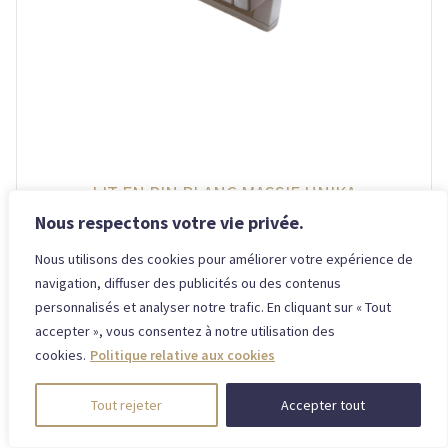
LIT EN PIN BLANC MASSIF UNIKA
Nous respectons votre vie privée.
Nous utilisons des cookies pour améliorer votre expérience de
navigation, diffuser des publicités ou des contenus
699,00
€
–
849,00
€
personnalisés et analyser notre trafic. En cliquant sur « Tout
accepter », vous consentez à notre utilisation des
cookies.
Politique relative aux cookies
Tout rejeter
Accepter tout