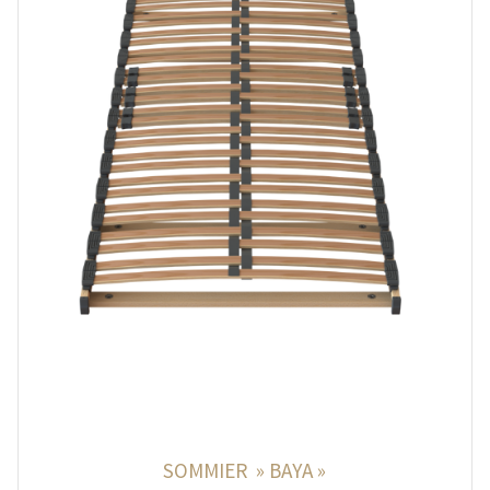
SOMMIER » BAYA »