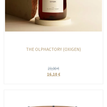
THE OLPHACTORY (OXIGEN)
23,00
€
16,10
€