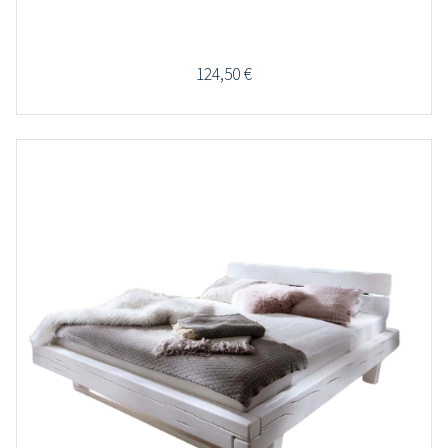
124,50
€