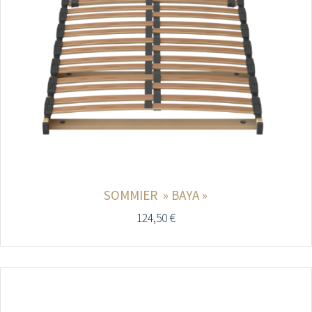
SOMMIER » BAYA »
124,50
€