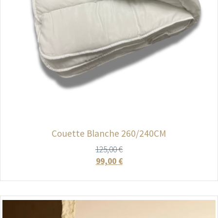
Couette Blanche 260/240CM
125,00
€
99,00
€