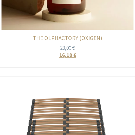
THE OLPHACTORY (OXIGEN)
23,00
€
16,10
€