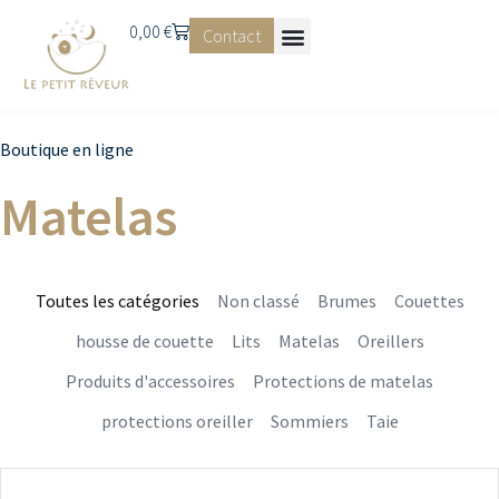
0,00
€
Contact
Boutique en ligne
Matelas
Toutes les catégories
Non classé
Brumes
Couettes
housse de couette
Lits
Matelas
Oreillers
Produits d'accessoires
Protections de matelas
protections oreiller
Sommiers
Taie