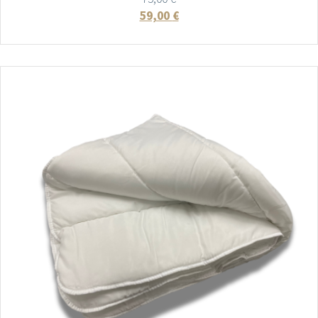
59,00
€