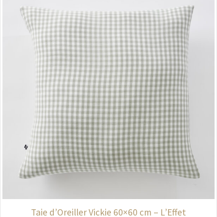
Taie d’Oreiller Vickie 60×60 cm – L’Effet