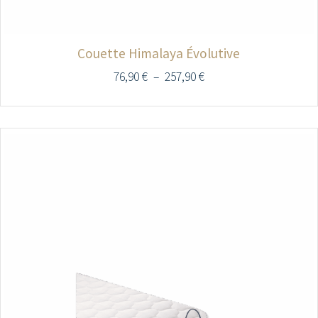
Couette Himalaya Évolutive
76,90
€
–
257,90
€