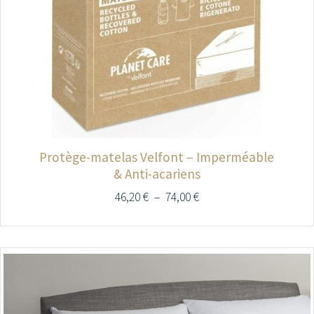
Protège-matelas Velfont – Imperméable
& Anti-acariens
46,20
€
–
74,00
€