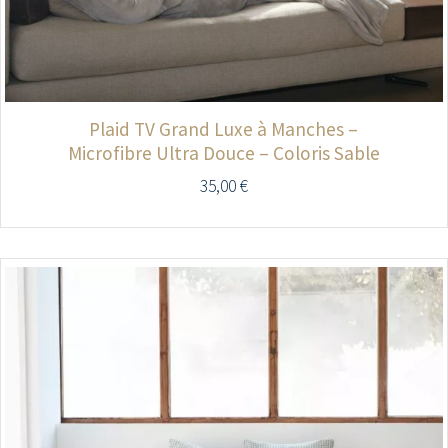
Plaid TV Grand Luxe à Manches –
Microfibre Ultra Douce – Coloris Sable
35,00
€