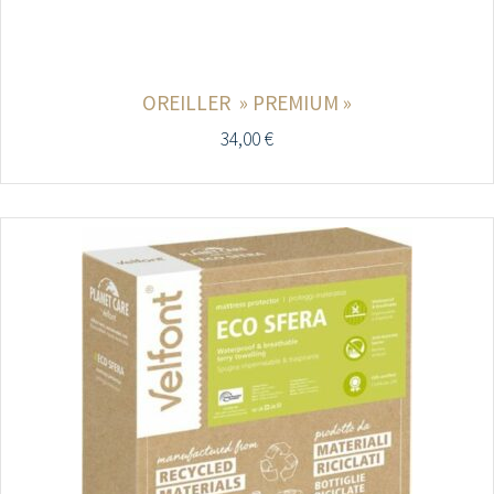
OREILLER » PREMIUM »
34,00
€