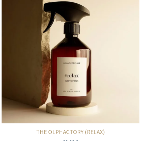
THE OLPHACTORY (RELAX)