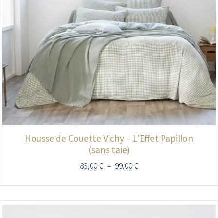
Housse de Couette Vichy – L’Effet Papillon
(sans taie)
83,00
€
–
99,00
€