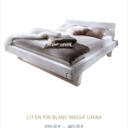
LIT EN PIN BLANC MASSIF UNIKA
699,00
€
–
849,00
€