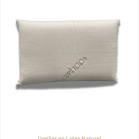
Oreiller en Latex Naturel