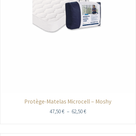
Protège-Matelas Microcell – Moshy
47,50
€
–
62,50
€