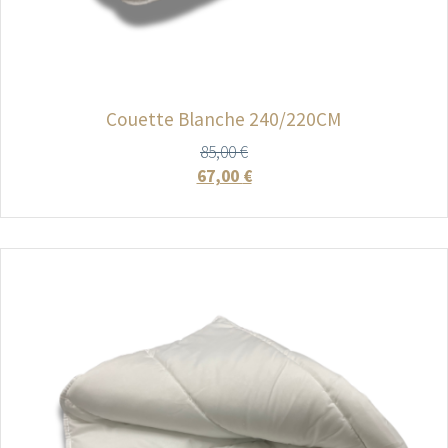
Couette Blanche 240/220CM
85,00
€
67,00
€