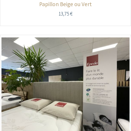
Papillon Beige ou Vert
13,75
€