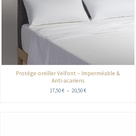
Protège-oreiller Velfont – Imperméable &
Anti-acariens
17,50
€
–
20,50
€