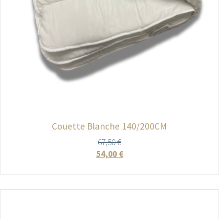
Couette Blanche 140/200CM
67,50
€
54,00
€