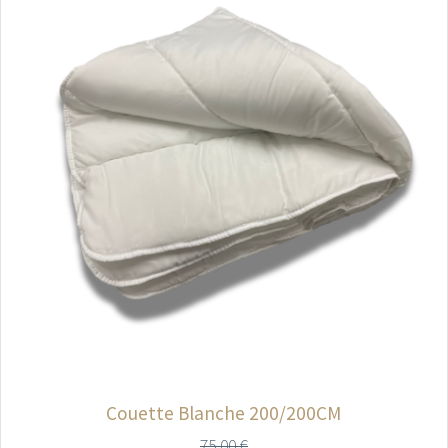
Couette Blanche 200/200CM
75,00
€