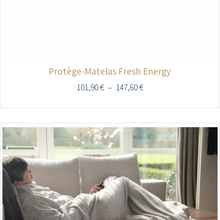
Protège-Matelas Fresh Energy
101,90
€
–
147,60
€