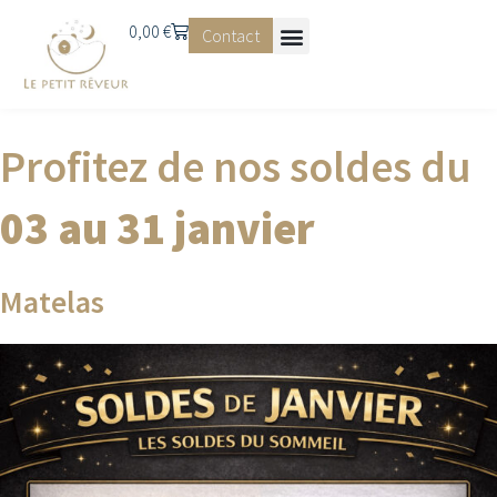
0,00
€
Contact
Profitez de nos soldes du
03 au 31 janvier
Matelas